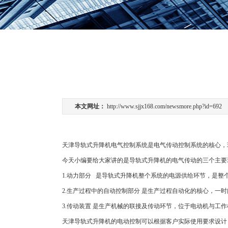
本文网址：
http://www.sjjx168.com/newsmore.php?id=692
天津导轨式升降机电气控制系统是电气传动控制系统的核心，
今天小编要给大家讲的是导轨式升降机的电气传动的三个主要
1.动力部分 是导轨式升降机整个系统的电源供给环节，是
2.生产过程中的自动控制部分 是生产过程自动化的核心，一
3.传动装置 是生产机械的联接及传动环节，位于电动机与工
天津导轨式升降机的电动控制可以根据客户实际使用要求设计