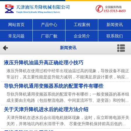
网站首页
产品中心
工程案例
新闻资讯
常见问题
厂容厂貌
企业简介
联系我们
新闻资讯
液压升降机油温升高正确处理小技巧
液压升降机在使用过程中经常出现油温过高的现象，导致设备不能正
常运行，其主要性能是提升能力减弱，不能满足原设计要求，响应...
导轨升降机通用变频器系统的配置零件有哪些
导轨升降机通用变频器系统的配置零件有哪些；一般变频器的基本组
成主要由主电路（包括整流电路、中间直流环节、逆变器）和控制...
关于天津升降机进水后的处理方法介绍
天津升降机在进水后会出现电机烧坏现象，这时，应立即将电源开关
关闭，并将地坑内积水清理干净。 尽量使升降机保持前高后低的...