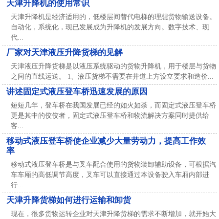
天津升降机的使用常识
天津升降机是经济适用的，低楼层间替代电梯的理想货物输送设备。
自动化，系统化，现已发展成为升降机的发展方向。数字技术、现
代...
厂家对天津液压升降货梯的见解
天津液压升降货梯是以液压系统驱动的货物升降机，用于楼层与货物
之间的直线运送。 1、液压货梯不需要在井道上方设立要求和造价...
讲述固定式液压登车桥迅速发展的原因
短短几年，登车桥在我国发展已经的如火如荼，而固定式液压登车桥
更是其中的佼佼者，固定式液压登车桥和物流解决方案同时提供给
客...
移动式液压登车桥使企业减少大量劳动力，提高工作效
率
移动式液压登车桥是与叉车配合使用的货物装卸辅助设备，可根据汽
车车厢的高低调节高度，叉车可以直接通过本设备驶入车厢内部进
行...
天津升降货梯如何进行运输和卸货
现在，很多货物运转企业对天津升降货梯的需求不断增加，就开始大