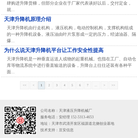
肆购进升降货梯，但部分企业在于厂家代表谈好以后，交付定金，
就...
天津升降机原理介绍
天津升降机由行走机构， 液压机构，电动控制机构，支撑机构组成
的一种升降机设备。液压油由叶片泵形成一定的压力，经滤油器、隔
爆...
为什么说天津升降机平台让工作安全性提高
天津升降机是一种垂直运送人或物的起重机械。也指在工厂、自动仓
库等物流系统中进行垂直输送的设备，升降台上往往还装有各种平
面...
<<
<
1
2
3
4
5
6
7
...
>
>>
公司名称：天津液压升降机械厂
服务电话：安经理 152-5313-4653
地址：天津市武清开发区福源道北侧创业基地
技术支持：
亘安信息