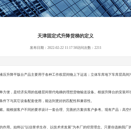
天津固定式升降货梯的定义
发布日期：2022-02-22 11:17:50访问次数：2211
液压升降平版台产品主要用于各种工作权层间物上下运送；立体车库地下车库层高间
单方便，是经济实用的低楼层间替代电梯的理想货物输送设备。根据升降台的安装环
条件下与其它设备配套使用，能达到更好的匹配性和兼容性。
索。能根据客户不同的要求设计一套合理、完善的方案供客户参考。现有产品：高空
的作用。始终以“以信誉求生存、以技术求发展”为本厂的经营理念。只要你选购我厂