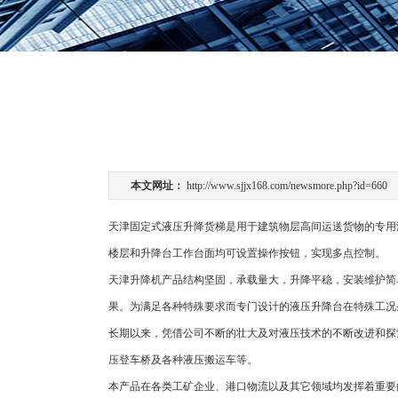
本文网址：
http://www.sjjx168.com/newsmore.php?id=660
天津固定式液压升降货梯是用于建筑物层高间运送货物的专用
楼层和升降台工作台面均可设置操作按钮，实现多点控制。
天津升降机产品结构坚固，承载量大，升降平稳，安装维护简
果。为满足各种特殊要求而专门设计的液压升降台在特殊工况
长期以来，凭借公司不断的壮大及对液压技术的不断改进和探
压登车桥及各种液压搬运车等。
本产品在各类工矿企业、港口物流以及其它领域均发挥着重要