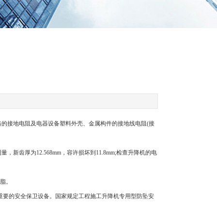
电路的接地电阻及电器设备塑料外壳、金属构件的接地线电阻(接
齿厚为12.568mm，容许损坏到11.8mm;检查升降机的电
滑脂。
重要的安全保卫设备。国家规定工程施工升降机专用型防坠安