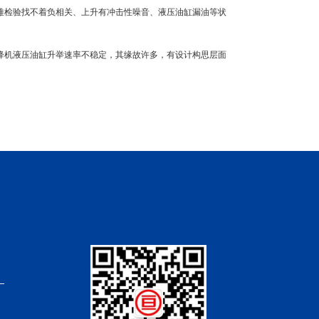
难检验找不着负相关、上升有冲击性噪音、液压油缸漏油等状
降机液压油缸升举速率不稳定，其缘故许多，有设计构思层面