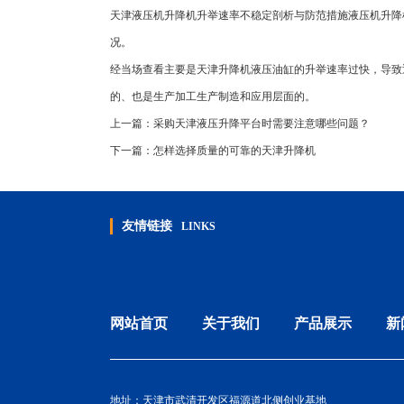
天津液压机升降机升举速率不稳定剖析与防范措施液压机升降
况。
经当场查看主要是天津升降机液压油缸的升举速率过快，导致
的、也是生产加工生产制造和应用层面的。
上一篇：
采购天津液压升降平台时需要注意哪些问题？
下一篇：
怎样选择质量的可靠的天津升降机
友情链接
LINKS
网站首页
关于我们
产品展示
新
地址：天津市武清开发区福源道北侧创业基地