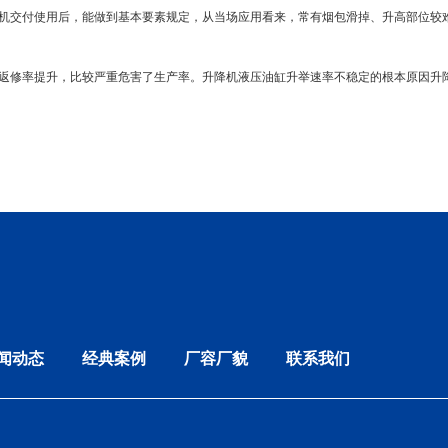
机交付使用后，能做到基本要素规定，从当场应用看来，常有烟包滑掉、升高部位较
返修率提升，比较严重危害了生产率。升降机液压油缸升举速率不稳定的根本原因升
闻动态
经典案例
厂容厂貌
联系我们