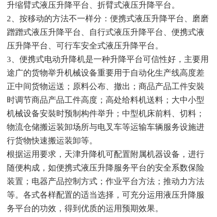
升缩臂式液压升降平台、折臂式液压升降平台。
2、按移动的方法不一样分：便携式液压升降平台、磨磨
蹭蹭式液压升降平台、自行式液压升降平台、便携式液
压升降平台、可行车安全式液压升降平台。
3、便携式电动升降机是一种升降平台可信性好，主要用
途广的货物举升机械设备重要用于自动化生产线高度差
正中间货物运送；原料公布、撤出；商品产品工件安裝
时调节商品产品工件高度；高处给料机送料；大中小型
机械设备安裝时预制构件举升；中型机床前料、切料；
物流仓储搬运装卸场所与电叉车等运输车辆服务设施进
行货物快速搬运装卸等。
根据运用要求，天津升降机可配置附属机器设备，进行
随便构成，如便携式液压升降服务平台的安全系数保险
装置；电器产品控制方式；作业平台方法；推动力方法
等。各式各样配置的适当选择，可充分运用液压升降服
务平台的功效，得到优质的运用预期效果。