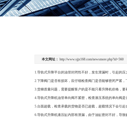
本文网址：
http://www.sjjx168.com/newsmore.php?id=560
1.导轨式升降平台的油管封闭性不好，发生泄漏时，引起的
2.下降阀门是否有损坏，应仔细检查阀门是否能够密闭严紧
3.货梯质量问题，需要提醒客户的是不能只看升降机价格，
4.导轨式升降机油管单向阀不紧密，检查液压系统的单向阀
5.台面超载，检查承载的货物是否已超载，超载情况下会引
6.导轨式升降机液压缸内部有泄漏，由于油缸密封不好，导